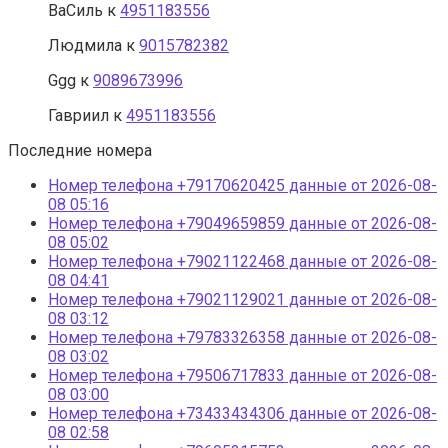
ВаСиль
к
4951183556
Людмила
к
9015782382
Ggg
к
9089673996
Гавриил
к
4951183556
Последние номера
Номер телефона +79170620425 данные от 2026-08-
08 05:16
Номер телефона +79049659859 данные от 2026-08-
08 05:02
Номер телефона +79021122468 данные от 2026-08-
08 04:41
Номер телефона +79021129021 данные от 2026-08-
08 03:12
Номер телефона +79783326358 данные от 2026-08-
08 03:02
Номер телефона +79506717833 данные от 2026-08-
08 03:00
Номер телефона +73433434306 данные от 2026-08-
08 02:58