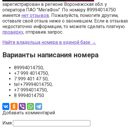
зарегистрирован в регионе Воронежская обл. у
оператора ПАО "МегаФон". По номеру 89994014750
имеется
нет отзывов
. Пожалуйста, помогите другим,
оставьте свой отзыв ниже о звонившем. Если в отзывах
недостаточно информации, то можете сделать платную
проверку
, отправив запрос.
Найти владельца номера в единой базе →
Варианты написания номера
89994014750,
+7 999 4014750,
7 999 401 47 50,
tel:+79994014750,
+7 9994014750,
8 9994014750
Добавить комментарий
Имя