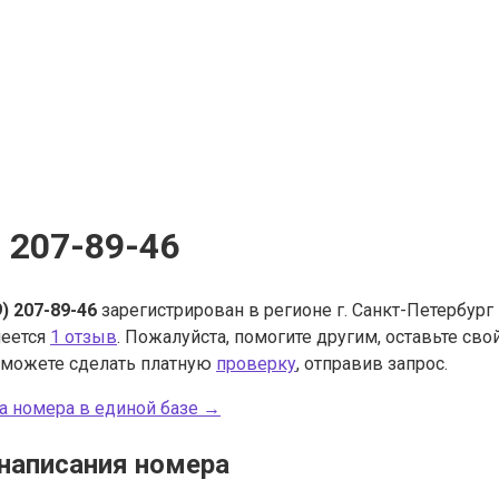
) 207-89-46
9) 207-89-46
зарегистрирован в регионе г. Санкт-Петербург 
меется
1 отзыв
. Пожалуйста, помогите другим, оставьте св
 можете сделать платную
проверку
, отправив запрос.
а номера в единой базе →
написания номера