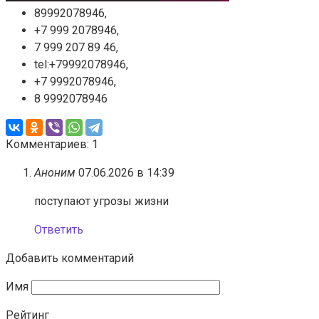
89992078946,
+7 999 2078946,
7 999 207 89 46,
tel:+79992078946,
+7 9992078946,
8 9992078946
Комментариев: 1
Аноним
07.06.2026 в 14:39
поступают угрозы жизни
Ответить
Добавить комментарий
Имя
Рейтинг