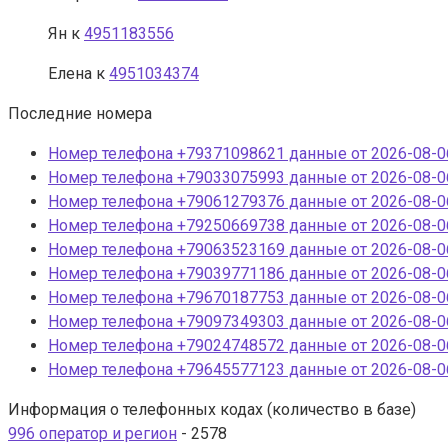
Ян
к
4951183556
Елена
к
4951034374
Последние номера
Номер телефона +79371098621 данные от 2026-08-06
Номер телефона +79033075993 данные от 2026-08-06
Номер телефона +79061279376 данные от 2026-08-06
Номер телефона +79250669738 данные от 2026-08-06
Номер телефона +79063523169 данные от 2026-08-06
Номер телефона +79039771186 данные от 2026-08-06
Номер телефона +79670187753 данные от 2026-08-06
Номер телефона +79097349303 данные от 2026-08-06
Номер телефона +79024748572 данные от 2026-08-06
Номер телефона +79645577123 данные от 2026-08-06
Информация о телефонных кодах (количество в базе)
996 оператор и регион
- 2578