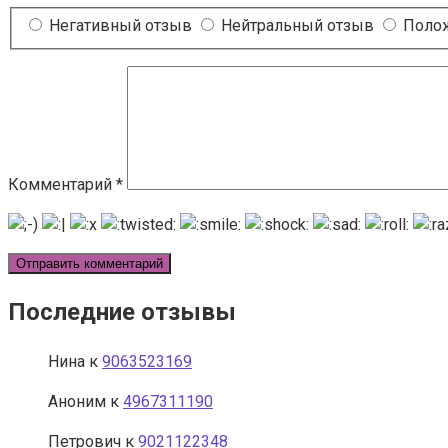
Негативный отзыв
Нейтральный отзыв
Полож
Комментарий
*
Последние отзывы
Нина
к
9063523169
Аноним
к
4967311190
Петрович
к
9021122348