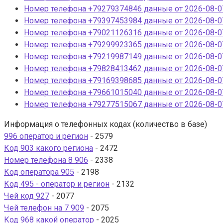
Номер телефона +79279374846 данные от 2026-08-07
Номер телефона +79397453984 данные от 2026-08-07
Номер телефона +79021126316 данные от 2026-08-07
Номер телефона +79299923365 данные от 2026-08-07
Номер телефона +79219987149 данные от 2026-08-07
Номер телефона +79828413462 данные от 2026-08-07
Номер телефона +79169398685 данные от 2026-08-07
Номер телефона +79661015040 данные от 2026-08-07
Номер телефона +79277515067 данные от 2026-08-07
Информация о телефонных кодах (количество в базе)
996 оператор и регион
- 2579
Код 903 какого региона
- 2472
Номер телефона 8 906
- 2338
Код оператора 905
- 2198
Код 495 - оператор и регион
- 2132
Чей код 927
- 2077
Чей телефон на 7 909
- 2075
Код 968 какой оператор
- 2025