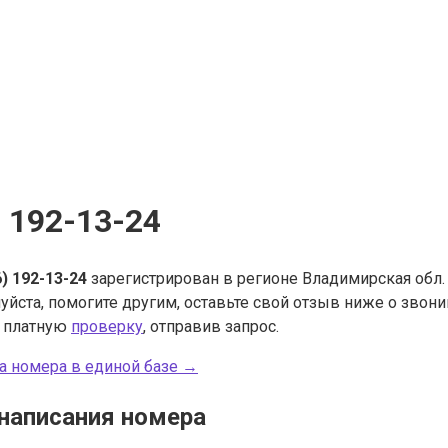
) 192-13-24
6) 192-13-24
зарегистрирован в регионе Владимирская обл. 
уйста, помогите другим, оставьте свой отзыв ниже о звон
ь платную
проверку
, отправив запрос.
а номера в единой базе →
написания номера