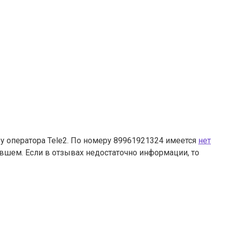
у оператора Tele2. По номеру 89961921324 имеется
нет
ившем. Если в отзывах недостаточно информации, то