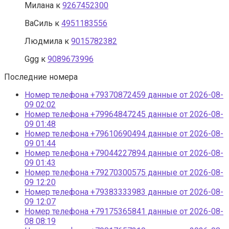
Милана
к
9267452300
ВаСиль
к
4951183556
Людмила
к
9015782382
Ggg
к
9089673996
Последние номера
Номер телефона +79370872459 данные от 2026-08-
09 02:02
Номер телефона +79964847245 данные от 2026-08-
09 01:48
Номер телефона +79610690494 данные от 2026-08-
09 01:44
Номер телефона +79044227894 данные от 2026-08-
09 01:43
Номер телефона +79270300575 данные от 2026-08-
09 12:20
Номер телефона +79383333983 данные от 2026-08-
09 12:07
Номер телефона +79175365841 данные от 2026-08-
08 08:19