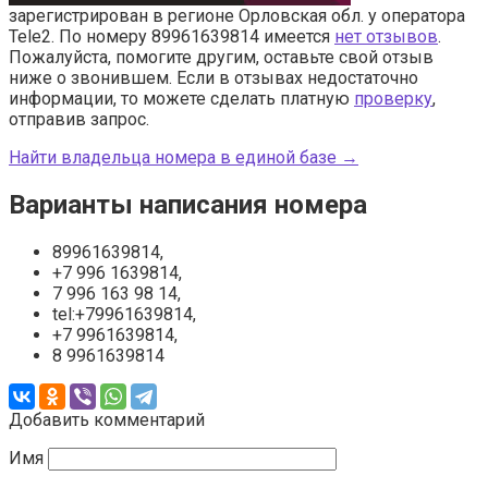
зарегистрирован в регионе Орловская обл. у оператора
Tele2. По номеру 89961639814 имеется
нет отзывов
.
Пожалуйста, помогите другим, оставьте свой отзыв
ниже о звонившем. Если в отзывах недостаточно
информации, то можете сделать платную
проверку
,
отправив запрос.
Найти владельца номера в единой базе →
Варианты написания номера
89961639814,
+7 996 1639814,
7 996 163 98 14,
tel:+79961639814,
+7 9961639814,
8 9961639814
Добавить комментарий
Имя