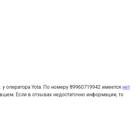
 у оператора Yota. По номеру 89960719942 имеется
нет
ившем. Если в отзывах недостаточно информации, то