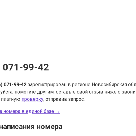
) 071-99-42
6) 071-99-42
зарегистрирован в регионе Новосибирская обл.
уйста, помогите другим, оставьте свой отзыв ниже о звон
ь платную
проверку
, отправив запрос.
а номера в единой базе →
написания номера