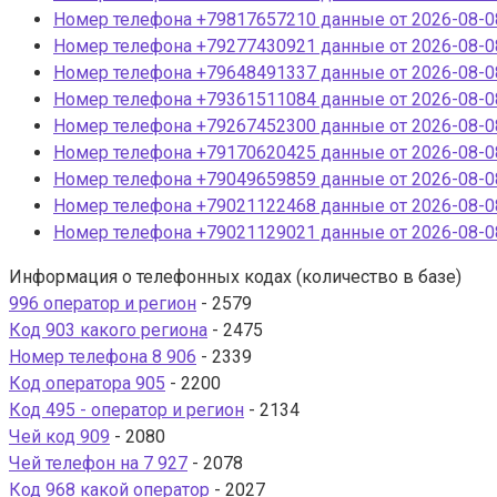
Номер телефона +79817657210 данные от 2026-08-08
Номер телефона +79277430921 данные от 2026-08-08
Номер телефона +79648491337 данные от 2026-08-08
Номер телефона +79361511084 данные от 2026-08-08
Номер телефона +79267452300 данные от 2026-08-08
Номер телефона +79170620425 данные от 2026-08-08
Номер телефона +79049659859 данные от 2026-08-08
Номер телефона +79021122468 данные от 2026-08-08
Номер телефона +79021129021 данные от 2026-08-08
Информация о телефонных кодах (количество в базе)
996 оператор и регион
- 2579
Код 903 какого региона
- 2475
Номер телефона 8 906
- 2339
Код оператора 905
- 2200
Код 495 - оператор и регион
- 2134
Чей код 909
- 2080
Чей телефон на 7 927
- 2078
Код 968 какой оператор
- 2027