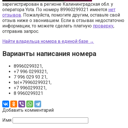
зарегистрирован в регионе Калининградская обл. у
оператора Yota. По номеру 89960299321 имеется
нет
отзывов
. Пожалуйста, помогите другим, оставьте свой
отзыв ниже о звонившем. Если в отзывах недостаточно
информации, то можете сделать платную
проверку
,
отправив запрос.
Найти владельца номера в единой базе →
Варианты написания номера
89960299321,
+7 996 0299321,
7 996 029 93 21,
tel:+79960299321,
+7 9960299321,
8 9960299321
Добавить комментарий
Имя