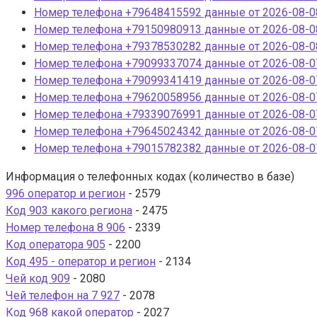
Номер телефона +79648415592 данные от 2026-08-08
Номер телефона +79150980913 данные от 2026-08-08
Номер телефона +79378530282 данные от 2026-08-08
Номер телефона +79099337074 данные от 2026-08-07
Номер телефона +79099341419 данные от 2026-08-07
Номер телефона +79620058956 данные от 2026-08-07
Номер телефона +79339076991 данные от 2026-08-07
Номер телефона +79645024342 данные от 2026-08-07
Номер телефона +79015782382 данные от 2026-08-07
Информация о телефонных кодах (количество в базе)
996 оператор и регион
- 2579
Код 903 какого региона
- 2475
Номер телефона 8 906
- 2339
Код оператора 905
- 2200
Код 495 - оператор и регион
- 2134
Чей код 909
- 2080
Чей телефон на 7 927
- 2078
Код 968 какой оператор
- 2027