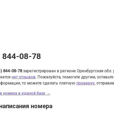
) 844-08-78
5) 844-08-78
зарегистрирован в регионе Оренбургская обл.
меется
нет отзывов
. Пожалуйста, помогите другим, оставьт
нформации, то можете сделать платную
проверку
, отправив
а номера в единой базе →
написания номера