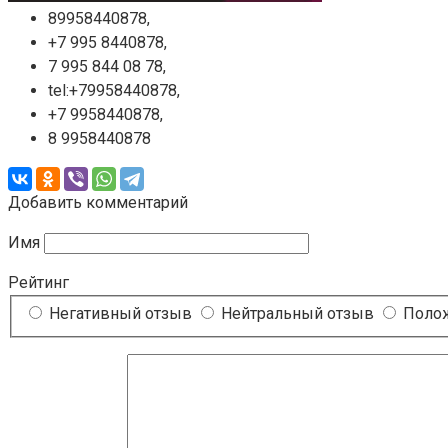
89958440878,
+7 995 8440878,
7 995 844 08 78,
tel:+79958440878,
+7 9958440878,
8 9958440878
Добавить комментарий
Имя
Рейтинг
Негативный отзыв
Нейтральный отзыв
Полож