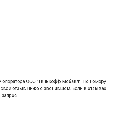
 у оператора ООО "Тинькофф Мобайл". По номеру
е свой отзыв ниже о звонившем. Если в отзывах
 запрос.