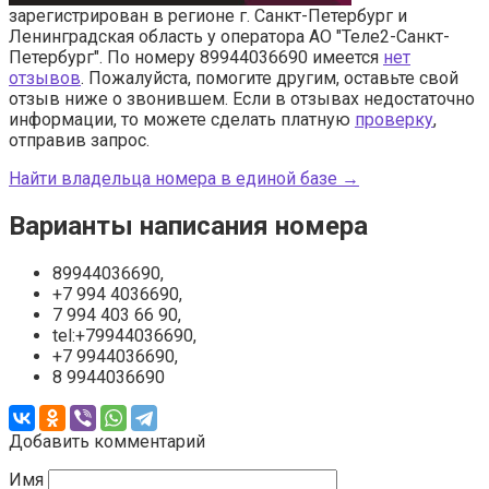
зарегистрирован в регионе г. Санкт-Петербург и
Ленинградская область у оператора АО "Теле2-Санкт-
Петербург". По номеру 89944036690 имеется
нет
отзывов
. Пожалуйста, помогите другим, оставьте свой
отзыв ниже о звонившем. Если в отзывах недостаточно
информации, то можете сделать платную
проверку
,
отправив запрос.
Найти владельца номера в единой базе →
Варианты написания номера
89944036690,
+7 994 4036690,
7 994 403 66 90,
tel:+79944036690,
+7 9944036690,
8 9944036690
Добавить комментарий
Имя