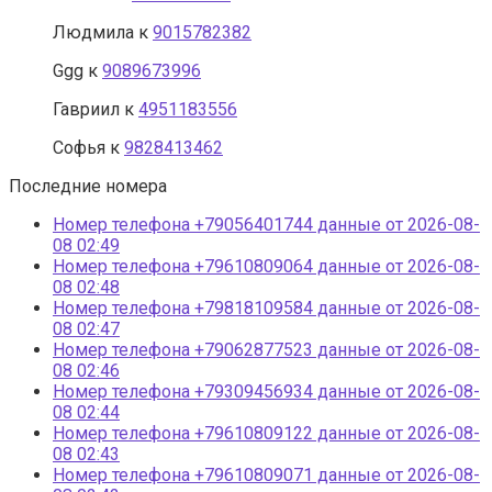
Людмила
к
9015782382
Ggg
к
9089673996
Гавриил
к
4951183556
Софья
к
9828413462
Последние номера
Номер телефона +79056401744 данные от 2026-08-
08 02:49
Номер телефона +79610809064 данные от 2026-08-
08 02:48
Номер телефона +79818109584 данные от 2026-08-
08 02:47
Номер телефона +79062877523 данные от 2026-08-
08 02:46
Номер телефона +79309456934 данные от 2026-08-
08 02:44
Номер телефона +79610809122 данные от 2026-08-
08 02:43
Номер телефона +79610809071 данные от 2026-08-