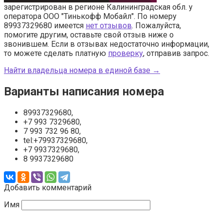
зарегистрирован в регионе Калининградская обл. у
оператора ООО "Тинькофф Мобайл". По номеру
89937329680 имеется
нет отзывов
. Пожалуйста,
помогите другим, оставьте свой отзыв ниже о
звонившем. Если в отзывах недостаточно информации,
то можете сделать платную
проверку
, отправив запрос.
Найти владельца номера в единой базе →
Варианты написания номера
89937329680,
+7 993 7329680,
7 993 732 96 80,
tel:+79937329680,
+7 9937329680,
8 9937329680
Добавить комментарий
Имя