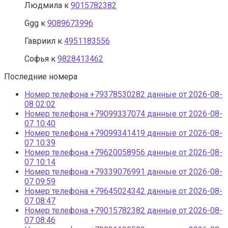
Людмила
к
9015782382
Ggg
к
9089673996
Гавриил
к
4951183556
Софья
к
9828413462
Последние номера
Номер телефона +79378530282 данные от 2026-08-
08 02:02
Номер телефона +79099337074 данные от 2026-08-
07 10:40
Номер телефона +79099341419 данные от 2026-08-
07 10:39
Номер телефона +79620058956 данные от 2026-08-
07 10:14
Номер телефона +79339076991 данные от 2026-08-
07 09:59
Номер телефона +79645024342 данные от 2026-08-
07 08:47
Номер телефона +79015782382 данные от 2026-08-
07 08:46