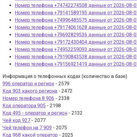
Номер телефона +74742274508 данные от 2026-08-07
Номер телефона +79141589195 данные от 2026-08-07
Номер телефона +74996485575 данные от 2026-08-07
Номер телефона +79174061628 данные от 2026-08-07
Номер телефона +79692829536 данные от 2026-08-07
Номер телефона +79172430404 данные от 2026-08-07
Номер телефона +74952259093 данные от 2026-08-07
Номер телефона +79190843538 данные от 2026-08-07
Номер телефона +79156921419 данные от 2026-08-07
Информация о телефонных кодах (количество в базе)
996 оператор и регион
- 2579
Код 903 какого региона
- 2472
Номер телефона 8 906
- 2338
Код оператора 905
- 2198
Код 495 - оператор и регион
- 2132
Чей код 927
- 2077
Чей телефон на 7 909
- 2075
Код 968 какой оператор
- 2025