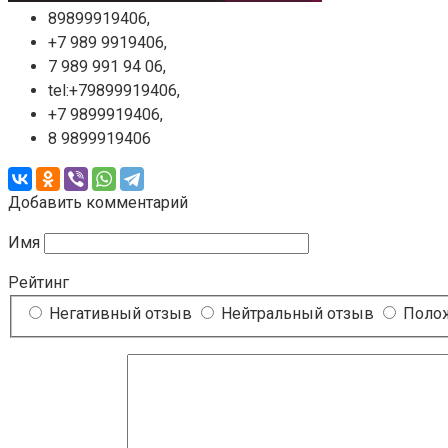
89899919406,
+7 989 9919406,
7 989 991 94 06,
tel:+79899919406,
+7 9899919406,
8 9899919406
Добавить комментарий
Имя
Рейтинг
Негативный отзыв
Нейтральный отзыв
Полож