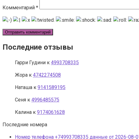
Комментарий
*
Последние отзывы
Гарри Гудини
к
4993708335
Жора
к
4742274508
Наташа
к
9141589195
Сеня
к
4996485575
Калина
к
9174061628
Последние номера
Номер телефона +74993708335 данные от 2026-08-07