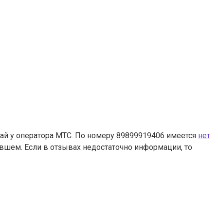
ай у оператора МТС. По номеру 89899919406 имеется
нет
ившем. Если в отзывах недостаточно информации, то