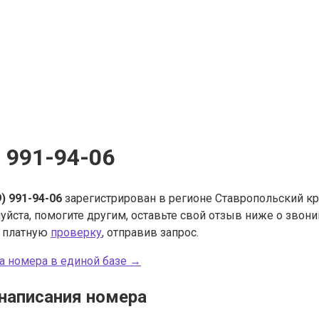
) 991-94-06
9) 991-94-06
зарегистрирован в регионе Ставропольский кр
уйста, помогите другим, оставьте свой отзыв ниже о звон
ь платную
проверку
, отправив запрос.
а номера в единой базе →
написания номера