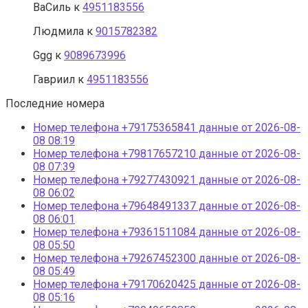
ВаСиль
к
4951183556
Людмила
к
9015782382
Ggg
к
9089673996
Гавриил
к
4951183556
Последние номера
Номер телефона +79175365841 данные от 2026-08-
08 08:19
Номер телефона +79817657210 данные от 2026-08-
08 07:39
Номер телефона +79277430921 данные от 2026-08-
08 06:02
Номер телефона +79648491337 данные от 2026-08-
08 06:01
Номер телефона +79361511084 данные от 2026-08-
08 05:50
Номер телефона +79267452300 данные от 2026-08-
08 05:49
Номер телефона +79170620425 данные от 2026-08-
08 05:16