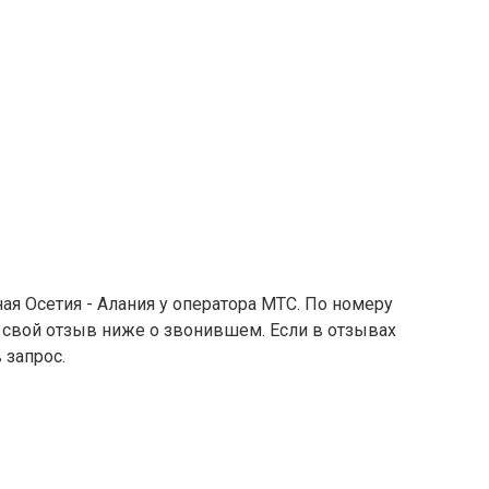
я Осетия - Алания у оператора МТС. По номеру
е свой отзыв ниже о звонившем. Если в отзывах
 запрос.