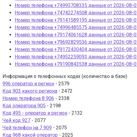
Номер телефона +74993708335 данные от 2026-08-07
Номер телефона +74742274508 данные от 2026-08-07
Номер телефона +79141589195 данные от 2026-08-07
Номер телефона +74996485575 данные от 2026-08-07
Номер телефона +79174061628 данные от 2026-08-07
Номер телефона +79692829536 данные от 2026-08-07
Номер телефона +79172430404 данные от 2026-08-07
Номер телефона +74952259093 данные от 2026-08-07
Номер телефона +79190843538 данные от 2026-08-07
Информация о телефонных кодах (количество в базе)
996 оператор и регион
- 2579
Код 903 какого региона
- 2472
Номер телефона 8 906
- 2338
Код оператора 905
- 2198
Код 495 - оператор и регион
- 2132
Чей код 927
- 2077
Чей телефон на 7 909
- 2075
Код 968 какой оператор
- 2025