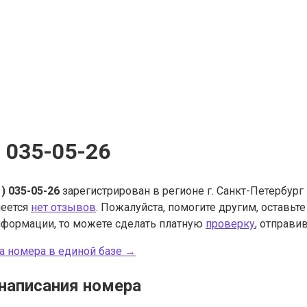
) 035-05-26
1) 035-05-26
зарегистрирован в регионе г. Санкт-Петербург
меется
нет отзывов
. Пожалуйста, помогите другим, оставьт
нформации, то можете сделать платную
проверку
, отправив
а номера в единой базе →
написания номера