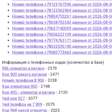
Номер телефона +79123167296 данные от 2026-08-06
Номер телефона +78123562964 данные от 2026-08-06
Номер телефона +79804755261 данные от 2026-08-06
Номер телефона +79638792543 данные от 2026-08-06
Номер телефона +79637140059 данные от 2026-08-06
Номер телефона +79656222109 данные от 2026-08-06
Номер телефона +79774763171 данные от 2026-08-06
Номер телефона +78632036140 данные от 2026-08-06
Номер телефона +79683773665 данные от 2026-08-06
Информация о телефонных кодах (количество в базе)
996 оператор и регион
- 2579
Код 903 какого региона
- 2471
Номер телефона 8 906
- 2338
Код оператора 905
- 2198
Код 495 - оператор и регион
- 2130
Чей код 927
- 2077
Чей телефон на 7 909
- 2075
Код 968 какой оператор
- 2025