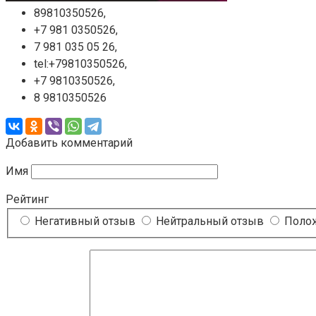
89810350526,
+7 981 0350526,
7 981 035 05 26,
tel:+79810350526,
+7 9810350526,
8 9810350526
Добавить комментарий
Имя
Рейтинг
Негативный отзыв
Нейтральный отзыв
Полож