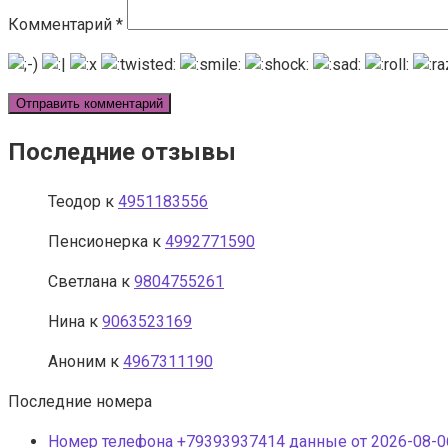
Комментарий
*
Последние отзывы
Теодор
к
4951183556
Пенсионерка
к
4992771590
Светлана
к
9804755261
Нина
к
9063523169
Аноним
к
4967311190
Последние номера
Номер телефона +79393937414 данные от 2026-08-06