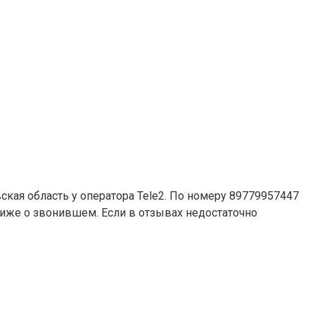
ская область у оператора Tele2. По номеру 89779957447
 ниже о звонившем. Если в отзывах недостаточно