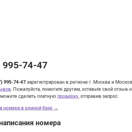
) 995-74-47
7) 995-74-47
зарегистрирован в регионе г. Москва и Москов
зывов
. Пожалуйста, помогите другим, оставьте свой отзыв
 можете сделать платную
проверку
, отправив запрос.
а номера в единой базе →
написания номера