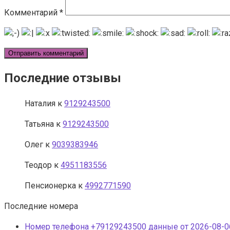
Комментарий
*
Последние отзывы
Наталия
к
9129243500
Татьяна
к
9129243500
Олег
к
9039383946
Теодор
к
4951183556
Пенсионерка
к
4992771590
Последние номера
Номер телефона +79129243500 данные от 2026-08-06