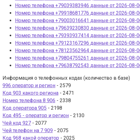
Номер телефона +79039383946 данные от 2026-08-06
Номер телефона +79918681776 данные от 2026-08-06
Номер телефона +79003016641 данные от 2026-08-06
Номер телефона +79639230830 данные от 2026-08-06
Номер телефона +79393937414 данные от 2026-08-06
Номер телефона +79123167296 данные от 2026-08-06
Номер телефона +78123562964 данные от 2026-08-06
Номер телефона +79804755261 данные от 2026-08-06
Номер телефона +79638792543 данные от 2026-08-06
Информация о телефонных кодах (количество в базе)
996 оператор и регион
- 2579
Код 903 какого региона
- 2471
Номер телефона 8 906
- 2338
Код оператора 905
- 2198
Код 495 - оператор и регион
- 2130
Чей код 927
- 2077
Чей телефон на 7 909
- 2075
Код 968 какой оператор
- 2025