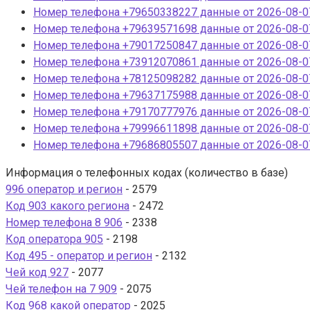
Номер телефона +79650338227 данные от 2026-08-07
Номер телефона +79639571698 данные от 2026-08-07
Номер телефона +79017250847 данные от 2026-08-07
Номер телефона +73912070861 данные от 2026-08-07
Номер телефона +78125098282 данные от 2026-08-07
Номер телефона +79637175988 данные от 2026-08-07
Номер телефона +79170777976 данные от 2026-08-07
Номер телефона +79996611898 данные от 2026-08-07
Номер телефона +79686805507 данные от 2026-08-07
Информация о телефонных кодах (количество в базе)
996 оператор и регион
- 2579
Код 903 какого региона
- 2472
Номер телефона 8 906
- 2338
Код оператора 905
- 2198
Код 495 - оператор и регион
- 2132
Чей код 927
- 2077
Чей телефон на 7 909
- 2075
Код 968 какой оператор
- 2025