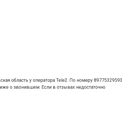
ская область у оператора Tele2. По номеру 89775329593
 ниже о звонившем. Если в отзывах недостаточно