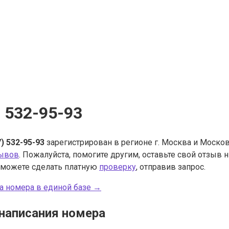
) 532-95-93
7) 532-95-93
зарегистрирован в регионе г. Москва и Москов
зывов
. Пожалуйста, помогите другим, оставьте свой отзыв
 можете сделать платную
проверку
, отправив запрос.
а номера в единой базе →
написания номера