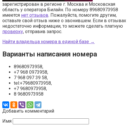
зарегистрирован в регионе г. Москва и Московская
область у оператора Билайн. По номеру 89680973958
имеется
нет отзывов
. Пожалуйста, помогите другим,
оставьте свой отзыв ниже о звонившем. Если в отзывах
недостаточно информации, то можете сделать платную
проверку
, отправив запрос.
Найти владельца номера в единой базе →
Варианты написания номера
89680973958,
+7 968 0973958,
7 968 097 39 58,
tel:+79680973958,
+7 9680973958,
8 9680973958
Добавить комментарий
Имя