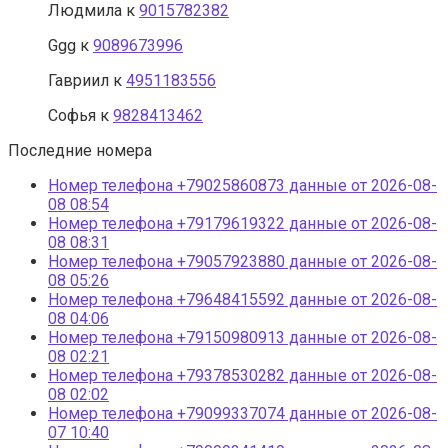
Людмила
к
9015782382
Ggg
к
9089673996
Гавриил
к
4951183556
Софья
к
9828413462
Последние номера
Номер телефона +79025860873 данные от 2026-08-
08 08:54
Номер телефона +79179619322 данные от 2026-08-
08 08:31
Номер телефона +79057923880 данные от 2026-08-
08 05:26
Номер телефона +79648415592 данные от 2026-08-
08 04:06
Номер телефона +79150980913 данные от 2026-08-
08 02:21
Номер телефона +79378530282 данные от 2026-08-
08 02:02
Номер телефона +79099337074 данные от 2026-08-
07 10:40