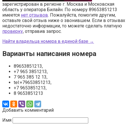
зарегистрирован в регионе г. Москва и Московская
область у оператора Билайн. По номеру 89653851213
имеется
нет отзывов
. Пожалуйста, помогите другим,
оставьте свой отзыв ниже о звонившем. Если в отзывах
недостаточно информации, то можете сделать платную
проверку
, отправив запрос.
Найти владельца номера в единой базе →
Варианты написания номера
89653851213,
+7 965 3851213,
7 965 385 12 13,
tel:+79653851213,
+7 9653851213,
8 9653851213
Добавить комментарий
Имя