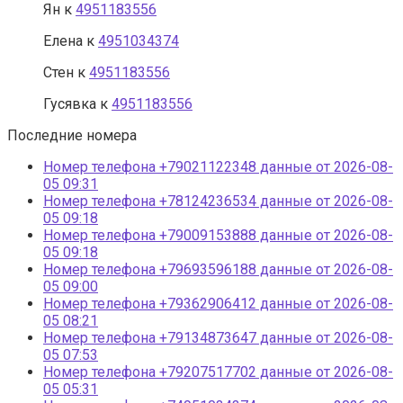
Ян
к
4951183556
Елена
к
4951034374
Стен
к
4951183556
Гусявка
к
4951183556
Последние номера
Номер телефона +79021122348 данные от 2026-08-
05 09:31
Номер телефона +78124236534 данные от 2026-08-
05 09:18
Номер телефона +79009153888 данные от 2026-08-
05 09:18
Номер телефона +79693596188 данные от 2026-08-
05 09:00
Номер телефона +79362906412 данные от 2026-08-
05 08:21
Номер телефона +79134873647 данные от 2026-08-
05 07:53
Номер телефона +79207517702 данные от 2026-08-
05 05:31