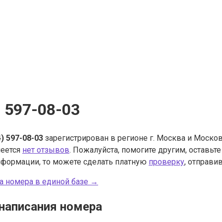
) 597-08-03
4) 597-08-03
зарегистрирован в регионе г. Москва и Москов
меется
нет отзывов
. Пожалуйста, помогите другим, оставьт
нформации, то можете сделать платную
проверку
, отправив
а номера в единой базе →
написания номера