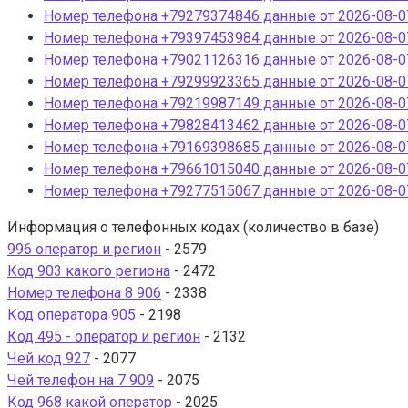
Номер телефона +79279374846 данные от 2026-08-07
Номер телефона +79397453984 данные от 2026-08-07
Номер телефона +79021126316 данные от 2026-08-07
Номер телефона +79299923365 данные от 2026-08-07
Номер телефона +79219987149 данные от 2026-08-07
Номер телефона +79828413462 данные от 2026-08-07
Номер телефона +79169398685 данные от 2026-08-07
Номер телефона +79661015040 данные от 2026-08-07
Номер телефона +79277515067 данные от 2026-08-07
Информация о телефонных кодах (количество в базе)
996 оператор и регион
- 2579
Код 903 какого региона
- 2472
Номер телефона 8 906
- 2338
Код оператора 905
- 2198
Код 495 - оператор и регион
- 2132
Чей код 927
- 2077
Чей телефон на 7 909
- 2075
Код 968 какой оператор
- 2025