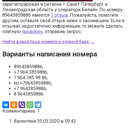
зарегистрирован в регионе г. Санкт-Петербург и
Ленинградская область у оператора Билайн. По номеру
89643859886 имеется
1 отзыв
. Пожалуйста, помогите
другим, оставьте свой отзыв ниже о звонившем. Если в
отзывах недостаточно информации, то можете сделать
платную
проверку
, отправив запрос.
Найти владельца номера в единой базе →
Варианты написания номера
89643859886,
+7 964 3859886,
7 964 385 98 86,
tel:+79643859886,
+7 9643859886,
8 9643859886
Комментариев: 1
Валентина
30.03.2020 в 09:42