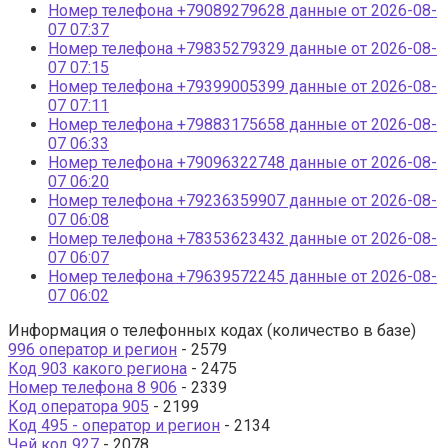
Номер телефона +79089279628 данные от 2026-08-
07 07:37
Номер телефона +79835279329 данные от 2026-08-
07 07:15
Номер телефона +79399005399 данные от 2026-08-
07 07:11
Номер телефона +79883175658 данные от 2026-08-
07 06:33
Номер телефона +79096322748 данные от 2026-08-
07 06:20
Номер телефона +79236359907 данные от 2026-08-
07 06:08
Номер телефона +78353623432 данные от 2026-08-
07 06:07
Номер телефона +79639572245 данные от 2026-08-
07 06:02
Информация о телефонных кодах (количество в базе)
996 оператор и регион
- 2579
Код 903 какого региона
- 2475
Номер телефона 8 906
- 2339
Код оператора 905
- 2199
Код 495 - оператор и регион
- 2134
Чей код 927
- 2078