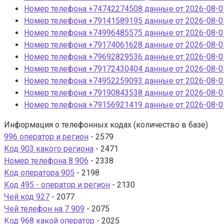
Номер телефона +74742274508 данные от 2026-08-07
Номер телефона +79141589195 данные от 2026-08-07
Номер телефона +74996485575 данные от 2026-08-07
Номер телефона +79174061628 данные от 2026-08-07
Номер телефона +79692829536 данные от 2026-08-07
Номер телефона +79172430404 данные от 2026-08-07
Номер телефона +74952259093 данные от 2026-08-07
Номер телефона +79190843538 данные от 2026-08-07
Номер телефона +79156921419 данные от 2026-08-07
Информация о телефонных кодах (количество в базе)
996 оператор и регион
- 2579
Код 903 какого региона
- 2471
Номер телефона 8 906
- 2338
Код оператора 905
- 2198
Код 495 - оператор и регион
- 2130
Чей код 927
- 2077
Чей телефон на 7 909
- 2075
Код 968 какой оператор
- 2025