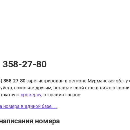
) 358-27-80
3) 358-27-80
зарегистрирован в регионе Мурманская обл. у
уйста, помогите другим, оставьте свой отзыв ниже о звон
ь платную
проверку
, отправив запрос.
а номера в единой базе →
написания номера