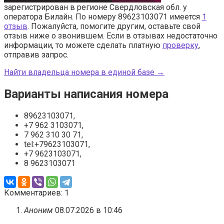
зарегистрирован в регионе Свердловская обл. у
оператора Билайн. По номеру 89623103071 имеется
1
отзыв
. Пожалуйста, помогите другим, оставьте свой
отзыв ниже о звонившем. Если в отзывах недостаточно
информации, то можете сделать платную
проверку
,
отправив запрос.
Найти владельца номера в единой базе →
Варианты написания номера
89623103071,
+7 962 3103071,
7 962 310 30 71,
tel:+79623103071,
+7 9623103071,
8 9623103071
Комментариев: 1
Аноним
08.07.2026 в 10:46