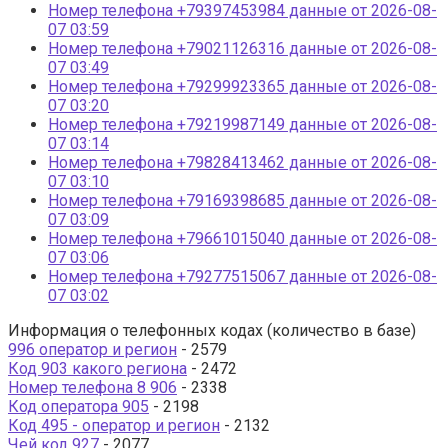
Номер телефона +79397453984 данные от 2026-08-
07 03:59
Номер телефона +79021126316 данные от 2026-08-
07 03:49
Номер телефона +79299923365 данные от 2026-08-
07 03:20
Номер телефона +79219987149 данные от 2026-08-
07 03:14
Номер телефона +79828413462 данные от 2026-08-
07 03:10
Номер телефона +79169398685 данные от 2026-08-
07 03:09
Номер телефона +79661015040 данные от 2026-08-
07 03:06
Номер телефона +79277515067 данные от 2026-08-
07 03:02
Информация о телефонных кодах (количество в базе)
996 оператор и регион
- 2579
Код 903 какого региона
- 2472
Номер телефона 8 906
- 2338
Код оператора 905
- 2198
Код 495 - оператор и регион
- 2132
Чей код 927
- 2077