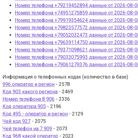
Номер телефона +79219452894 данные от 2026-08-06
Номер телефона +74951275859 данные от 2026-08-06
Номер телефона +79919354624 данные от 2026-08-06
Номер телефона +79823577572 данные от 2026-08-06
Номер телефона +79052032473 данные от 2026-08-06
Номер телефона +79639114750 данные от 2026-08-06
Номер телефона +79371098621 данные от 2026-08-06
Номер телефона +79033075993 данные от 2026-08-06
Номер телефона +79061279376 данные от 2026-08-06
Информация о телефонных кодах (количество в базе)
996 оператор и регион
- 2578
Код 903 какого региона
- 2469
Номер телефона 8 906
- 2336
Код оператора 905
- 2196
Код 495 - оператор и регион
- 2129
Чей код 927
- 2075
Чей телефон на 7 909
- 2073
Код 968 какой оператор
- 2023