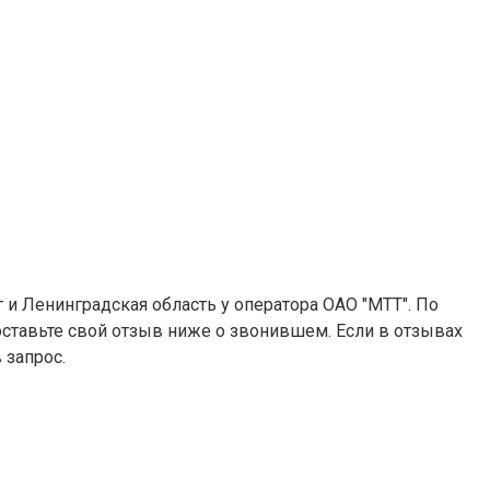
г и Ленинградская область у оператора ОАО "МТТ". По
 оставьте свой отзыв ниже о звонившем. Если в отзывах
 запрос.