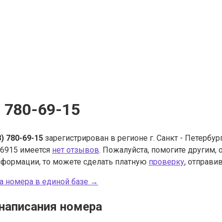
) 780-69-15
8) 780-69-15
зарегистрирован в регионе г. Санкт - Петербур
6915 имеется
нет отзывов
. Пожалуйста, помогите другим,
нформации, то можете сделать платную
проверку
, отправив
а номера в единой базе →
написания номера