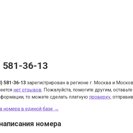
) 581-36-13
8) 581-36-13
зарегистрирован в регионе г. Москва и Москов
меется
нет отзывов
. Пожалуйста, помогите другим, оставьт
нформации, то можете сделать платную
проверку
, отправив
а номера в единой базе →
написания номера