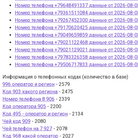
Номер телефона +79648491337 данные от 2026-08-08
Номер телефона +79361511084 данные от 2026-08-08
Номер телефона +79267452300 данные от 2026-08-08
Номер телефона +79170620425 данные от 2026-08-08
Номер телефона +79049659859 данные от 2026-08-08
Номер телефона +79021122468 данные от 2026-08-08
Номер телефона +79021129021 данные от 2026-08-08
Номер телефона +79783326358 данные от 2026-08-08
Номер телефона +79506717833 данные от 2026-08-08
Информация о телефонных кодах (количество в базе)
996 оператор и регион
- 2579
Код 903 какого региона
- 2475
Номер телефона 8 906
- 2339
Код оператора 905
- 2200
Код 495 - оператор и регион
- 2134
Чей код 909
- 2080
Чей телефон на 7 927
- 2078
Код 968 какой оператор
- 2027