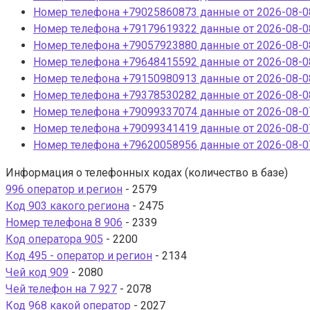
Номер телефона +79025860873 данные от 2026-08-08
Номер телефона +79179619322 данные от 2026-08-08
Номер телефона +79057923880 данные от 2026-08-08
Номер телефона +79648415592 данные от 2026-08-08
Номер телефона +79150980913 данные от 2026-08-08
Номер телефона +79378530282 данные от 2026-08-08
Номер телефона +79099337074 данные от 2026-08-07
Номер телефона +79099341419 данные от 2026-08-07
Номер телефона +79620058956 данные от 2026-08-07
Информация о телефонных кодах (количество в базе)
996 оператор и регион
- 2579
Код 903 какого региона
- 2475
Номер телефона 8 906
- 2339
Код оператора 905
- 2200
Код 495 - оператор и регион
- 2134
Чей код 909
- 2080
Чей телефон на 7 927
- 2078
Код 968 какой оператор
- 2027