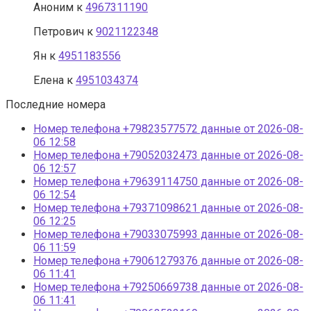
Аноним
к
4967311190
Петрович
к
9021122348
Ян
к
4951183556
Елена
к
4951034374
Последние номера
Номер телефона +79823577572 данные от 2026-08-
06 12:58
Номер телефона +79052032473 данные от 2026-08-
06 12:57
Номер телефона +79639114750 данные от 2026-08-
06 12:54
Номер телефона +79371098621 данные от 2026-08-
06 12:25
Номер телефона +79033075993 данные от 2026-08-
06 11:59
Номер телефона +79061279376 данные от 2026-08-
06 11:41
Номер телефона +79250669738 данные от 2026-08-
06 11:41