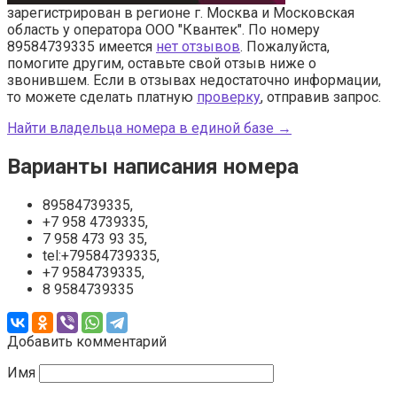
зарегистрирован в регионе г. Москва и Московская
область у оператора ООО "Квантек". По номеру
89584739335 имеется
нет отзывов
. Пожалуйста,
помогите другим, оставьте свой отзыв ниже о
звонившем. Если в отзывах недостаточно информации,
то можете сделать платную
проверку
, отправив запрос.
Найти владельца номера в единой базе →
Варианты написания номера
89584739335,
+7 958 4739335,
7 958 473 93 35,
tel:+79584739335,
+7 9584739335,
8 9584739335
Добавить комментарий
Имя