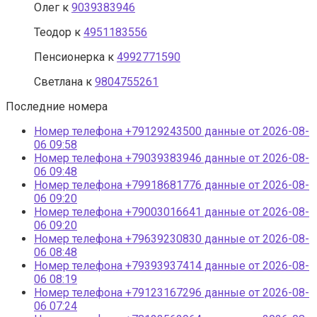
Олег
к
9039383946
Теодор
к
4951183556
Пенсионерка
к
4992771590
Светлана
к
9804755261
Последние номера
Номер телефона +79129243500 данные от 2026-08-
06 09:58
Номер телефона +79039383946 данные от 2026-08-
06 09:48
Номер телефона +79918681776 данные от 2026-08-
06 09:20
Номер телефона +79003016641 данные от 2026-08-
06 09:20
Номер телефона +79639230830 данные от 2026-08-
06 08:48
Номер телефона +79393937414 данные от 2026-08-
06 08:19
Номер телефона +79123167296 данные от 2026-08-
06 07:24