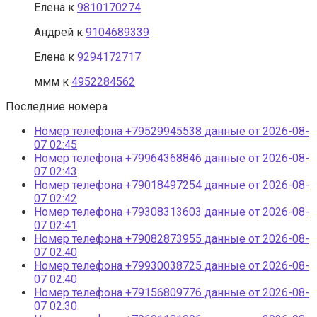
Елена
к
9810170274
Андрей
к
9104689339
Eлена
к
9294172717
ммм
к
4952284562
Последние номера
Номер телефона +79529945538 данные от 2026-08-
07 02:45
Номер телефона +79964368846 данные от 2026-08-
07 02:43
Номер телефона +79018497254 данные от 2026-08-
07 02:42
Номер телефона +79308313603 данные от 2026-08-
07 02:41
Номер телефона +79082873955 данные от 2026-08-
07 02:40
Номер телефона +79930038725 данные от 2026-08-
07 02:40
Номер телефона +79156809776 данные от 2026-08-
07 02:30