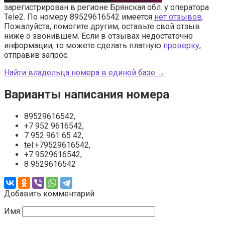
зарегистрирован в регионе Брянская обл. у оператора
Tele2. По номеру 89529616542 имеется
нет отзывов
.
Пожалуйста, помогите другим, оставьте свой отзыв
ниже о звонившем. Если в отзывах недостаточно
информации, то можете сделать платную
проверку
,
отправив запрос.
Найти владельца номера в единой базе →
Варианты написания номера
89529616542,
+7 952 9616542,
7 952 961 65 42,
tel:+79529616542,
+7 9529616542,
8 9529616542
Добавить комментарий
Имя