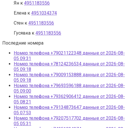
Ян
к
4951183556
Елена
к
4951034374
Стен
к
4951183556
Гусявка
к
4951183556
Последние номера
Номер телефона +79021122348 данные от 2026-08-
05 09:31
Номер телефона +78124236534 данные от 2026-08-
05 09:18
Номер телефона +79009153888 данные от 2026-08-
05 09:18
Номер телефона +79693596188 данные от 2026-08-
05 09:00
Номер телефона +79362906412 данные от 2026-08-
05 08:21
Номер телефона +79134873647 данные от 2026-08-
05 07:53
Номер телефона +79207517702 данные от 2026-08-
05 05:31