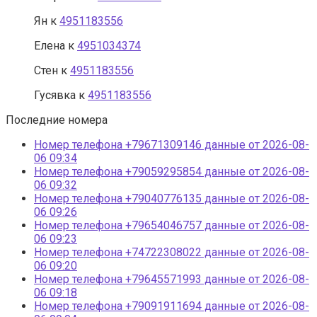
Ян
к
4951183556
Елена
к
4951034374
Стен
к
4951183556
Гусявка
к
4951183556
Последние номера
Номер телефона +79671309146 данные от 2026-08-
06 09:34
Номер телефона +79059295854 данные от 2026-08-
06 09:32
Номер телефона +79040776135 данные от 2026-08-
06 09:26
Номер телефона +79654046757 данные от 2026-08-
06 09:23
Номер телефона +74722308022 данные от 2026-08-
06 09:20
Номер телефона +79645571993 данные от 2026-08-
06 09:18
Номер телефона +79091911694 данные от 2026-08-