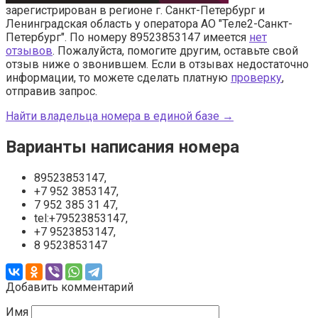
зарегистрирован в регионе г. Санкт-Петербург и
Ленинградская область у оператора АО "Теле2-Санкт-
Петербург". По номеру 89523853147 имеется
нет
отзывов
. Пожалуйста, помогите другим, оставьте свой
отзыв ниже о звонившем. Если в отзывах недостаточно
информации, то можете сделать платную
проверку
,
отправив запрос.
Найти владельца номера в единой базе →
Варианты написания номера
89523853147,
+7 952 3853147,
7 952 385 31 47,
tel:+79523853147,
+7 9523853147,
8 9523853147
Добавить комментарий
Имя