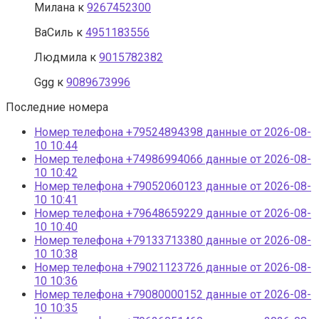
Милана
к
9267452300
ВаСиль
к
4951183556
Людмила
к
9015782382
Ggg
к
9089673996
Последние номера
Номер телефона +79524894398 данные от 2026-08-
10 10:44
Номер телефона +74986994066 данные от 2026-08-
10 10:42
Номер телефона +79052060123 данные от 2026-08-
10 10:41
Номер телефона +79648659229 данные от 2026-08-
10 10:40
Номер телефона +79133713380 данные от 2026-08-
10 10:38
Номер телефона +79021123726 данные от 2026-08-
10 10:36
Номер телефона +79080000152 данные от 2026-08-
10 10:35