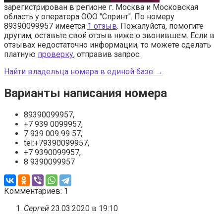
зарегистрирован в регионе г. Москва и Московская
область у оператора ООО "Спринт". По номеру
89390099957 имеется
1 отзыв
. Пожалуйста, помогите
другим, оставьте свой отзыв ниже о звонившем. Если в
отзывах недостаточно информации, то можете сделать
платную
проверку
, отправив запрос.
Найти владельца номера в единой базе →
Варианты написания номера
89390099957,
+7 939 0099957,
7 939 009 99 57,
tel:+79390099957,
+7 9390099957,
8 9390099957
Комментариев: 1
Сергей
23.03.2020 в 19:10