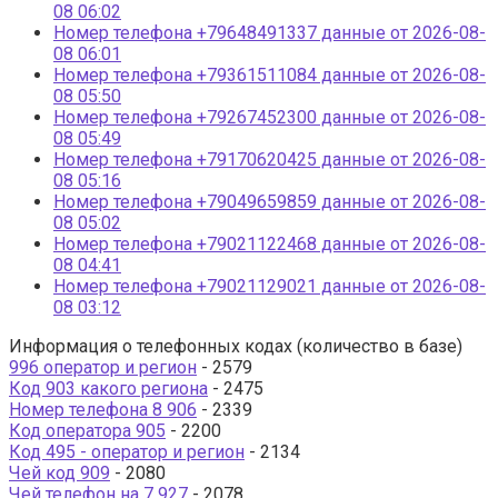
08 06:02
Номер телефона +79648491337 данные от 2026-08-
08 06:01
Номер телефона +79361511084 данные от 2026-08-
08 05:50
Номер телефона +79267452300 данные от 2026-08-
08 05:49
Номер телефона +79170620425 данные от 2026-08-
08 05:16
Номер телефона +79049659859 данные от 2026-08-
08 05:02
Номер телефона +79021122468 данные от 2026-08-
08 04:41
Номер телефона +79021129021 данные от 2026-08-
08 03:12
Информация о телефонных кодах (количество в базе)
996 оператор и регион
- 2579
Код 903 какого региона
- 2475
Номер телефона 8 906
- 2339
Код оператора 905
- 2200
Код 495 - оператор и регион
- 2134
Чей код 909
- 2080
Чей телефон на 7 927
- 2078