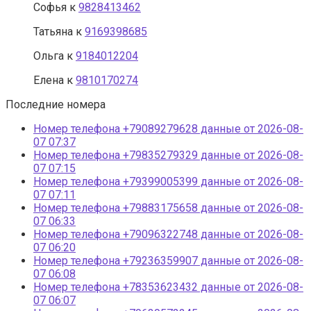
Софья
к
9828413462
Татьяна
к
9169398685
Ольга
к
9184012204
Елена
к
9810170274
Последние номера
Номер телефона +79089279628 данные от 2026-08-
07 07:37
Номер телефона +79835279329 данные от 2026-08-
07 07:15
Номер телефона +79399005399 данные от 2026-08-
07 07:11
Номер телефона +79883175658 данные от 2026-08-
07 06:33
Номер телефона +79096322748 данные от 2026-08-
07 06:20
Номер телефона +79236359907 данные от 2026-08-
07 06:08
Номер телефона +78353623432 данные от 2026-08-
07 06:07