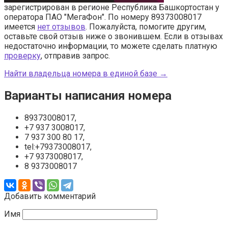
зарегистрирован в регионе Республика Башкортостан у
оператора ПАО "МегаФон". По номеру 89373008017
имеется
нет отзывов
. Пожалуйста, помогите другим,
оставьте свой отзыв ниже о звонившем. Если в отзывах
недостаточно информации, то можете сделать платную
проверку
, отправив запрос.
Найти владельца номера в единой базе →
Варианты написания номера
89373008017,
+7 937 3008017,
7 937 300 80 17,
tel:+79373008017,
+7 9373008017,
8 9373008017
Добавить комментарий
Имя