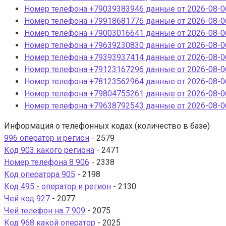
Номер телефона +79039383946 данные от 2026-08-06
Номер телефона +79918681776 данные от 2026-08-06
Номер телефона +79003016641 данные от 2026-08-06
Номер телефона +79639230830 данные от 2026-08-06
Номер телефона +79393937414 данные от 2026-08-06
Номер телефона +79123167296 данные от 2026-08-06
Номер телефона +78123562964 данные от 2026-08-06
Номер телефона +79804755261 данные от 2026-08-06
Номер телефона +79638792543 данные от 2026-08-06
Информация о телефонных кодах (количество в базе)
996 оператор и регион
- 2579
Код 903 какого региона
- 2471
Номер телефона 8 906
- 2338
Код оператора 905
- 2198
Код 495 - оператор и регион
- 2130
Чей код 927
- 2077
Чей телефон на 7 909
- 2075
Код 968 какой оператор
- 2025