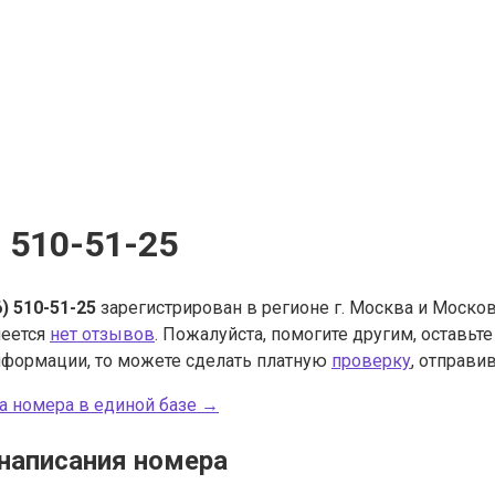
) 510-51-25
6) 510-51-25
зарегистрирован в регионе г. Москва и Москов
меется
нет отзывов
. Пожалуйста, помогите другим, оставьт
нформации, то можете сделать платную
проверку
, отправив
а номера в единой базе →
написания номера