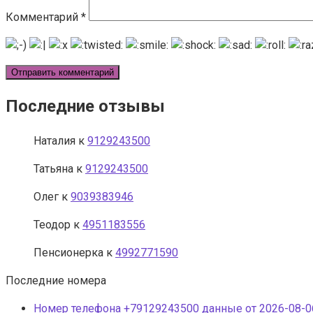
Комментарий
*
Последние отзывы
Наталия
к
9129243500
Татьяна
к
9129243500
Олег
к
9039383946
Теодор
к
4951183556
Пенсионерка
к
4992771590
Последние номера
Номер телефона +79129243500 данные от 2026-08-06