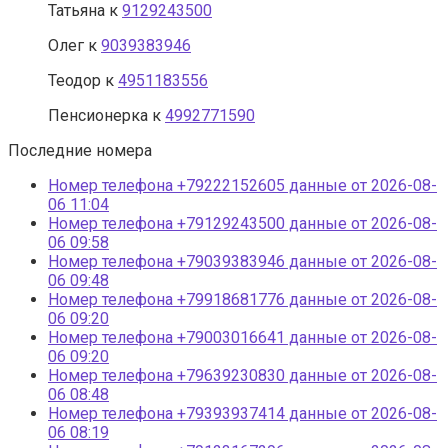
Татьяна
к
9129243500
Олег
к
9039383946
Теодор
к
4951183556
Пенсионерка
к
4992771590
Последние номера
Номер телефона +79222152605 данные от 2026-08-
06 11:04
Номер телефона +79129243500 данные от 2026-08-
06 09:58
Номер телефона +79039383946 данные от 2026-08-
06 09:48
Номер телефона +79918681776 данные от 2026-08-
06 09:20
Номер телефона +79003016641 данные от 2026-08-
06 09:20
Номер телефона +79639230830 данные от 2026-08-
06 08:48
Номер телефона +79393937414 данные от 2026-08-
06 08:19