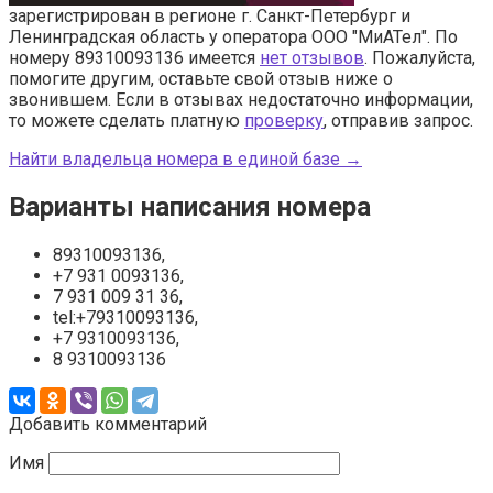
зарегистрирован в регионе г. Санкт-Петербург и
Ленинградская область у оператора ООО "МиАТел". По
номеру 89310093136 имеется
нет отзывов
. Пожалуйста,
помогите другим, оставьте свой отзыв ниже о
звонившем. Если в отзывах недостаточно информации,
то можете сделать платную
проверку
, отправив запрос.
Найти владельца номера в единой базе →
Варианты написания номера
89310093136,
+7 931 0093136,
7 931 009 31 36,
tel:+79310093136,
+7 9310093136,
8 9310093136
Добавить комментарий
Имя