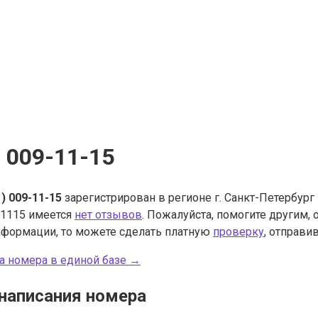
) 009-11-15
1) 009-11-15
зарегистрирован в регионе г. Санкт-Петербург
1115 имеется
нет отзывов
. Пожалуйста, помогите другим,
нформации, то можете сделать платную
проверку
, отправив
а номера в единой базе →
написания номера