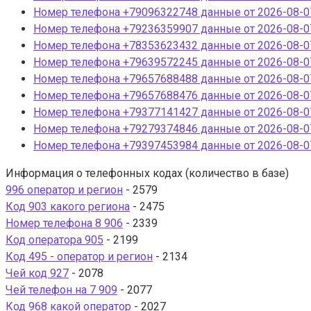
Номер телефона +79096322748 данные от 2026-08-07
Номер телефона +79236359907 данные от 2026-08-07
Номер телефона +78353623432 данные от 2026-08-07
Номер телефона +79639572245 данные от 2026-08-07
Номер телефона +79657688488 данные от 2026-08-07
Номер телефона +79657688476 данные от 2026-08-07
Номер телефона +79377141427 данные от 2026-08-07
Номер телефона +79279374846 данные от 2026-08-07
Номер телефона +79397453984 данные от 2026-08-07
Информация о телефонных кодах (количество в базе)
996 оператор и регион
- 2579
Код 903 какого региона
- 2475
Номер телефона 8 906
- 2339
Код оператора 905
- 2199
Код 495 - оператор и регион
- 2134
Чей код 927
- 2078
Чей телефон на 7 909
- 2077
Код 968 какой оператор
- 2027