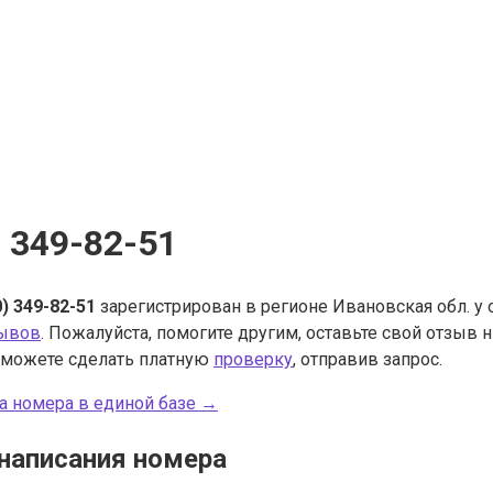
) 349-82-51
0) 349-82-51
зарегистрирован в регионе Ивановская обл. у
зывов
. Пожалуйста, помогите другим, оставьте свой отзыв
 можете сделать платную
проверку
, отправив запрос.
а номера в единой базе →
написания номера