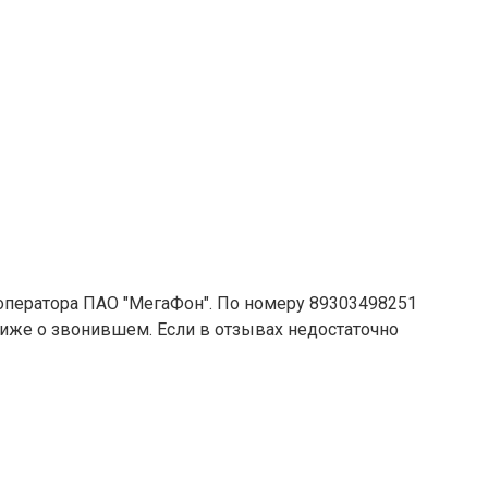
 оператора ПАО "МегаФон". По номеру 89303498251
 ниже о звонившем. Если в отзывах недостаточно