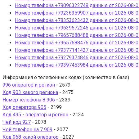
Номер телефона +79096322748 данные от 2026-08-07
Номер телефона +79236359907 данные от 2026-08-07
Номер телефона +78353623432 данные от 2026-08-07
Номер телефона +79639572245 данные от 2026-08-07
Номер телефона +79657688488 данные от 2026-08-07
Номер телефона +79657688476 данные от 2026-08-07
Номер телефона +79377141427 данные от 2026-08-07
Номер телефона +79279374846 данные от 2026-08-07
Номер телефона +79397453984 данные от 2026-08-07
Информация о телефонных кодах (количество в базе)
996 оператор и регион
- 2579
Код 903 какого региона
- 2475
Номер телефона 8 906
- 2339
Код оператора 905
- 2199
Код 495 - оператор и регион
- 2134
Чей код 927
- 2078
Чей телефон на 7 909
- 2077
Код 968 какой оператор
- 2027