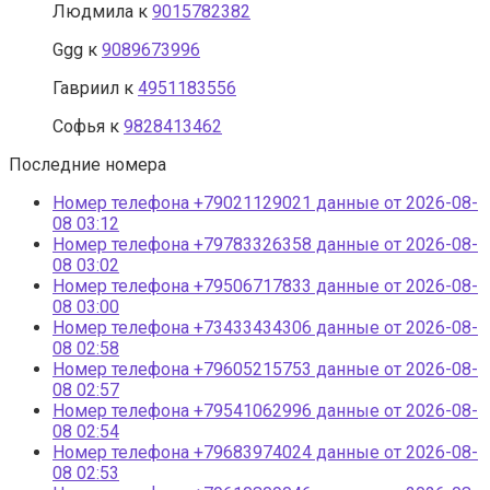
Людмила
к
9015782382
Ggg
к
9089673996
Гавриил
к
4951183556
Софья
к
9828413462
Последние номера
Номер телефона +79021129021 данные от 2026-08-
08 03:12
Номер телефона +79783326358 данные от 2026-08-
08 03:02
Номер телефона +79506717833 данные от 2026-08-
08 03:00
Номер телефона +73433434306 данные от 2026-08-
08 02:58
Номер телефона +79605215753 данные от 2026-08-
08 02:57
Номер телефона +79541062996 данные от 2026-08-
08 02:54
Номер телефона +79683974024 данные от 2026-08-
08 02:53