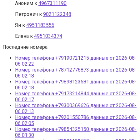
Аноним
к
4967311190
Петрович
к
9021122348
Ян
к
4951183556
Елена
к
4951034374
Последние номера
Номер телефона +79190721215 данные от 2026-08-
06 02:22
Номер телефона +78712776873 данные от 2026-08-
06 02:18
Номер телефона +79898123581 данные от 2026-08-
06 02:18
Номер телефона +79173214844 данные от 2026-08-
06 02:17
Номер телефона +79300369626 данные от 2026-08-
06 02:13
Номер телефона +79201550786 данные от 2026-08-
06 02:05
Номер телефона +79854325150 данные от 2026-08-
06 01:30