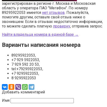
зарегистрирован в регионе г. Москва и Московская
область у оператора ПАО "МегаФон". По номеру
89295922053 имеется
нет отзывов
. Пожалуйста,
помогите другим, оставьте свой отзыв ниже о
звонившем. Если в отзывах недостаточно информации,
то можете сделать платную
проверку
, отправив запрос.
Найти владельца номера в единой базе →
Варианты написания номера
89295922053,
+7 929 5922053,
7 929 592 20 53,
tel:+79295922053,
+7 9295922053,
8 9295922053
Добавить комментарий
Имя