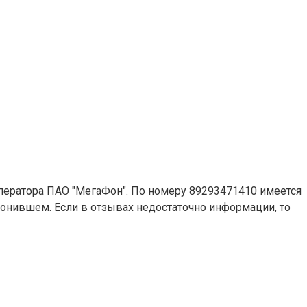
оператора ПАО "МегаФон". По номеру 89293471410 имеется
звонившем. Если в отзывах недостаточно информации, то