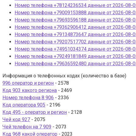
Номер телефона +78124236534 данные от 2026-08-05
Номер телефона +79009153888 данные от 2026-08-05
Номер телефона +79693596188 данные от 2026-08-05
Номер телефона +79362906412 данные от 2026-08-05
Номер телефона +79134873647 данные от 2026-08-05
Номер телефона +79207517702 данные от 2026-08-05
Номер телефона +74951034374 данные от 2026-08-05
Номер телефона +79249181849 данные от 2026-08-05
Номер телефона +79636592480 данные от 2026-08-05
Информация о телефонных кодах (количество в базе)
996 оператор и регион
- 2578
Код 903 какого региона
- 2469
Номер телефона 8 906
- 2336
Код оператора 905
- 2196
Код 495 - оператор и регион
- 2128
Чей код 927
- 2075
Чей телефон на 7 909
- 2073
Код 968 какой оператор
- 2023