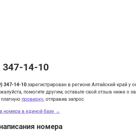
) 347-14-10
9) 347-14-10
зарегистрирован в регионе Алтайский край у 
ожалуйста, помогите другим, оставьте свой отзыв ниже о 
ь платную
проверку
, отправив запрос.
а номера в единой базе →
написания номера