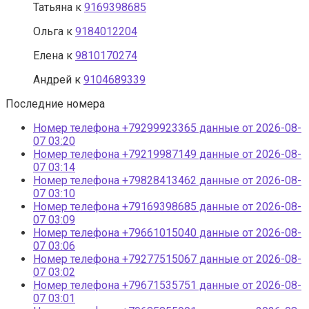
Татьяна
к
9169398685
Ольга
к
9184012204
Елена
к
9810170274
Андрей
к
9104689339
Последние номера
Номер телефона +79299923365 данные от 2026-08-
07 03:20
Номер телефона +79219987149 данные от 2026-08-
07 03:14
Номер телефона +79828413462 данные от 2026-08-
07 03:10
Номер телефона +79169398685 данные от 2026-08-
07 03:09
Номер телефона +79661015040 данные от 2026-08-
07 03:06
Номер телефона +79277515067 данные от 2026-08-
07 03:02
Номер телефона +79671535751 данные от 2026-08-
07 03:01