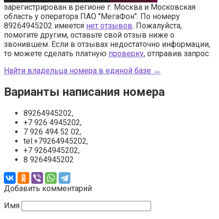
зарегистрирован в регионе г. Москва и Московская
область у оператора ПАО "МегаФон". По номеру
89264945202 имеется
нет отзывов
. Пожалуйста,
помогите другим, оставьте свой отзыв ниже о
звонившем. Если в отзывах недостаточно информации,
то можете сделать платную
проверку
, отправив запрос.
Найти владельца номера в единой базе →
Варианты написания номера
89264945202,
+7 926 4945202,
7 926 494 52 02,
tel:+79264945202,
+7 9264945202,
8 9264945202
Добавить комментарий
Имя