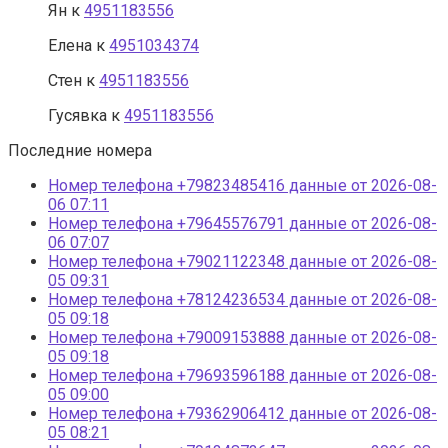
Ян
к
4951183556
Елена
к
4951034374
Стен
к
4951183556
Гусявка
к
4951183556
Последние номера
Номер телефона +79823485416 данные от 2026-08-
06 07:11
Номер телефона +79645576791 данные от 2026-08-
06 07:07
Номер телефона +79021122348 данные от 2026-08-
05 09:31
Номер телефона +78124236534 данные от 2026-08-
05 09:18
Номер телефона +79009153888 данные от 2026-08-
05 09:18
Номер телефона +79693596188 данные от 2026-08-
05 09:00
Номер телефона +79362906412 данные от 2026-08-
05 08:21