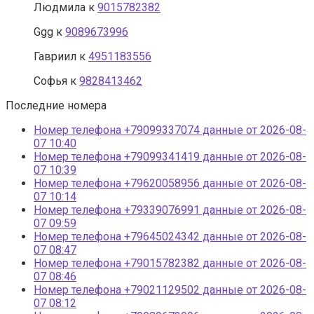
Людмила
к
9015782382
Ggg
к
9089673996
Гавриил
к
4951183556
Софья
к
9828413462
Последние номера
Номер телефона +79099337074 данные от 2026-08-
07 10:40
Номер телефона +79099341419 данные от 2026-08-
07 10:39
Номер телефона +79620058956 данные от 2026-08-
07 10:14
Номер телефона +79339076991 данные от 2026-08-
07 09:59
Номер телефона +79645024342 данные от 2026-08-
07 08:47
Номер телефона +79015782382 данные от 2026-08-
07 08:46
Номер телефона +79021129502 данные от 2026-08-
07 08:12