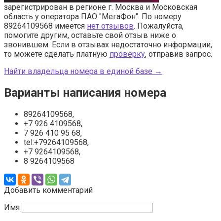
зарегистрирован в регионе г. Москва и Московская
область у оператора ПАО "МегаФон". По номеру
89264109568 имеется
нет отзывов
. Пожалуйста,
помогите другим, оставьте свой отзыв ниже о
звонившем. Если в отзывах недостаточно информации,
то можете сделать платную
проверку
, отправив запрос.
Найти владельца номера в единой базе →
Варианты написания номера
89264109568,
+7 926 4109568,
7 926 410 95 68,
tel:+79264109568,
+7 9264109568,
8 9264109568
Добавить комментарий
Имя