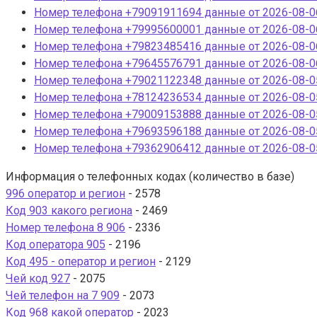
Номер телефона +79091911694 данные от 2026-08-06
Номер телефона +79995600001 данные от 2026-08-06
Номер телефона +79823485416 данные от 2026-08-06
Номер телефона +79645576791 данные от 2026-08-06
Номер телефона +79021122348 данные от 2026-08-05
Номер телефона +78124236534 данные от 2026-08-05
Номер телефона +79009153888 данные от 2026-08-05
Номер телефона +79693596188 данные от 2026-08-05
Номер телефона +79362906412 данные от 2026-08-05
Информация о телефонных кодах (количество в базе)
996 оператор и регион
- 2578
Код 903 какого региона
- 2469
Номер телефона 8 906
- 2336
Код оператора 905
- 2196
Код 495 - оператор и регион
- 2129
Чей код 927
- 2075
Чей телефон на 7 909
- 2073
Код 968 какой оператор
- 2023