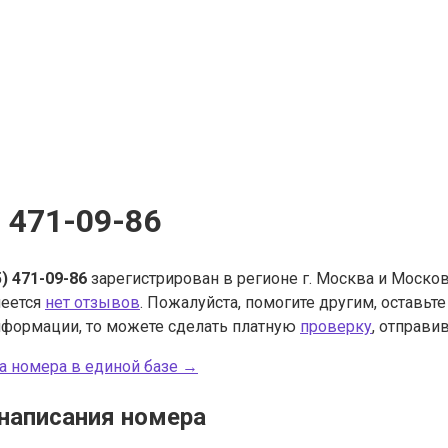
) 471-09-86
5) 471-09-86
зарегистрирован в регионе г. Москва и Москов
меется
нет отзывов
. Пожалуйста, помогите другим, оставьт
нформации, то можете сделать платную
проверку
, отправив
а номера в единой базе →
написания номера