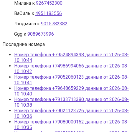
Милана
к
9267452300
ВаСиль
к
4951183556
Людмила
к
9015782382
Ggg
к
9089673996
Последние номера
Номер телефона +79524894398 данные от 2026-08-
10 10:44
Номер телефона +74986994066 данные от 2026-08-
10 10:42
Номер телефона +79052060123 данные от 2026-08-
10 10:41
Номер телефона +79648659229 данные от 2026-08-
10 10:40
Номер телефона +79133713380 данные от 2026-08-
10 10:38
Номер телефона +79021123726 данные от 2026-08-
10 10:36
Номер телефона +79080000152 данные от 2026-08-
10 10:35