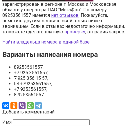
зарегистрирован в регионе г. Москва и Московская
область у оператора ПАО "МегаФон". По номеру
89253561557 имеется
нет отзывов
. Пожалуйста,
помогите другим, оставьте свой отзыв ниже о
звонившем. Если в отзывах недостаточно информации,
то можете сделать платную
проверку
, отправив запрос.
Найти владельца номера в единой базе →
Варианты написания номера
89253561557,
+7 925 3561557,
7 925 356 15 57,
tel:+79253561557,
+7 9253561557,
8 9253561557
Добавить комментарий
Имя