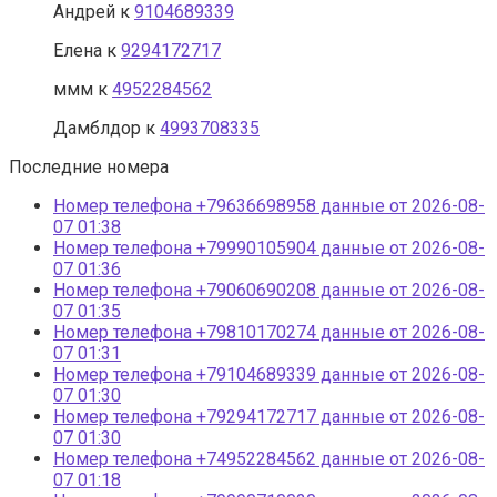
Андрей
к
9104689339
Eлена
к
9294172717
ммм
к
4952284562
Дамблдор
к
4993708335
Последние номера
Номер телефона +79636698958 данные от 2026-08-
07 01:38
Номер телефона +79990105904 данные от 2026-08-
07 01:36
Номер телефона +79060690208 данные от 2026-08-
07 01:35
Номер телефона +79810170274 данные от 2026-08-
07 01:31
Номер телефона +79104689339 данные от 2026-08-
07 01:30
Номер телефона +79294172717 данные от 2026-08-
07 01:30
Номер телефона +74952284562 данные от 2026-08-
07 01:18