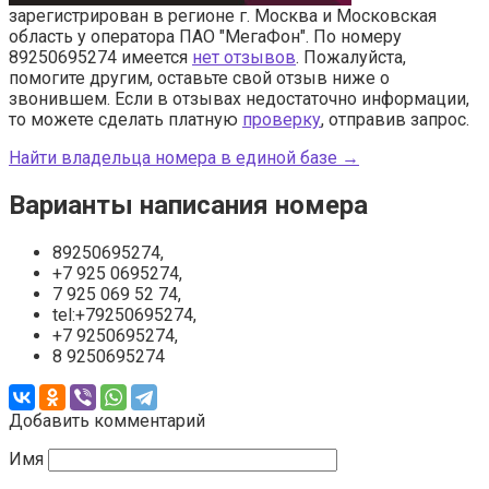
зарегистрирован в регионе г. Москва и Московская
область у оператора ПАО "МегаФон". По номеру
89250695274 имеется
нет отзывов
. Пожалуйста,
помогите другим, оставьте свой отзыв ниже о
звонившем. Если в отзывах недостаточно информации,
то можете сделать платную
проверку
, отправив запрос.
Найти владельца номера в единой базе →
Варианты написания номера
89250695274,
+7 925 0695274,
7 925 069 52 74,
tel:+79250695274,
+7 9250695274,
8 9250695274
Добавить комментарий
Имя