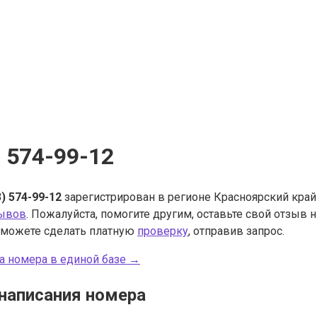
) 574-99-12
3) 574-99-12
зарегистрирован в регионе Красноярский край
зывов
. Пожалуйста, помогите другим, оставьте свой отзыв
 можете сделать платную
проверку
, отправив запрос.
а номера в единой базе →
написания номера