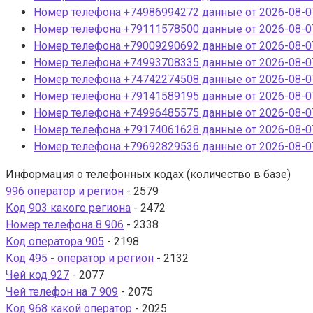
Номер телефона +74986994272 данные от 2026-08-07
Номер телефона +79111578500 данные от 2026-08-07
Номер телефона +79009290692 данные от 2026-08-07
Номер телефона +74993708335 данные от 2026-08-07
Номер телефона +74742274508 данные от 2026-08-07
Номер телефона +79141589195 данные от 2026-08-07
Номер телефона +74996485575 данные от 2026-08-07
Номер телефона +79174061628 данные от 2026-08-07
Номер телефона +79692829536 данные от 2026-08-07
Информация о телефонных кодах (количество в базе)
996 оператор и регион
- 2579
Код 903 какого региона
- 2472
Номер телефона 8 906
- 2338
Код оператора 905
- 2198
Код 495 - оператор и регион
- 2132
Чей код 927
- 2077
Чей телефон на 7 909
- 2075
Код 968 какой оператор
- 2025