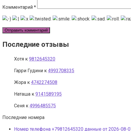
Комментарий
*
Последние отзывы
Хотя
к
9812645320
Гарри Гудини
к
4993708335
Жора
к
4742274508
Наташа
к
9141589195
Сеня
к
4996485575
Последние номера
Номер телефона +79812645320 данные от 2026-08-07