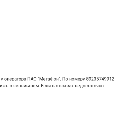
 у оператора ПАО "МегаФон". По номеру 89235749912
 ниже о звонившем. Если в отзывах недостаточно