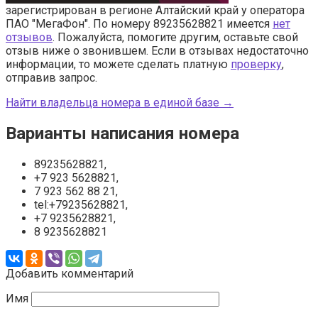
зарегистрирован в регионе Алтайский край у оператора
ПАО "МегаФон". По номеру 89235628821 имеется
нет
отзывов
. Пожалуйста, помогите другим, оставьте свой
отзыв ниже о звонившем. Если в отзывах недостаточно
информации, то можете сделать платную
проверку
,
отправив запрос.
Найти владельца номера в единой базе →
Варианты написания номера
89235628821,
+7 923 5628821,
7 923 562 88 21,
tel:+79235628821,
+7 9235628821,
8 9235628821
Добавить комментарий
Имя