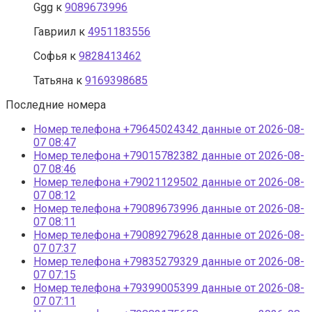
Ggg
к
9089673996
Гавриил
к
4951183556
Софья
к
9828413462
Татьяна
к
9169398685
Последние номера
Номер телефона +79645024342 данные от 2026-08-
07 08:47
Номер телефона +79015782382 данные от 2026-08-
07 08:46
Номер телефона +79021129502 данные от 2026-08-
07 08:12
Номер телефона +79089673996 данные от 2026-08-
07 08:11
Номер телефона +79089279628 данные от 2026-08-
07 07:37
Номер телефона +79835279329 данные от 2026-08-
07 07:15
Номер телефона +79399005399 данные от 2026-08-
07 07:11