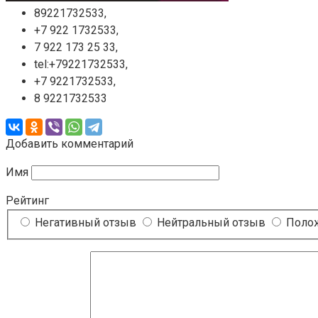
89221732533,
+7 922 1732533,
7 922 173 25 33,
tel:+79221732533,
+7 9221732533,
8 9221732533
Добавить комментарий
Имя
Рейтинг
Негативный отзыв
Нейтральный отзыв
Полож