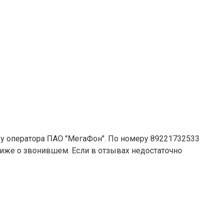
 у оператора ПАО "МегаФон". По номеру 89221732533
 ниже о звонившем. Если в отзывах недостаточно