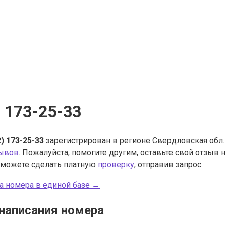
) 173-25-33
2) 173-25-33
зарегистрирован в регионе Свердловская обл.
зывов
. Пожалуйста, помогите другим, оставьте свой отзыв
 можете сделать платную
проверку
, отправив запрос.
а номера в единой базе →
написания номера