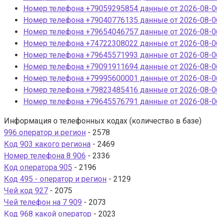
Номер телефона +79059295854 данные от 2026-08-06
Номер телефона +79040776135 данные от 2026-08-06
Номер телефона +79654046757 данные от 2026-08-06
Номер телефона +74722308022 данные от 2026-08-06
Номер телефона +79645571993 данные от 2026-08-06
Номер телефона +79091911694 данные от 2026-08-06
Номер телефона +79995600001 данные от 2026-08-06
Номер телефона +79823485416 данные от 2026-08-06
Номер телефона +79645576791 данные от 2026-08-06
Информация о телефонных кодах (количество в базе)
996 оператор и регион
- 2578
Код 903 какого региона
- 2469
Номер телефона 8 906
- 2336
Код оператора 905
- 2196
Код 495 - оператор и регион
- 2129
Чей код 927
- 2075
Чей телефон на 7 909
- 2073
Код 968 какой оператор
- 2023