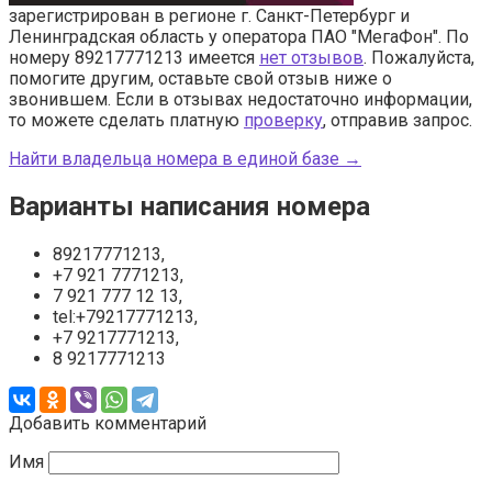
зарегистрирован в регионе г. Санкт-Петербург и
Ленинградская область у оператора ПАО "МегаФон". По
номеру 89217771213 имеется
нет отзывов
. Пожалуйста,
помогите другим, оставьте свой отзыв ниже о
звонившем. Если в отзывах недостаточно информации,
то можете сделать платную
проверку
, отправив запрос.
Найти владельца номера в единой базе →
Варианты написания номера
89217771213,
+7 921 7771213,
7 921 777 12 13,
tel:+79217771213,
+7 9217771213,
8 9217771213
Добавить комментарий
Имя