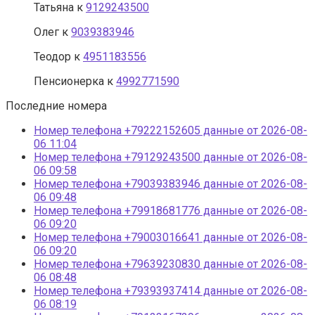
Татьяна
к
9129243500
Олег
к
9039383946
Теодор
к
4951183556
Пенсионерка
к
4992771590
Последние номера
Номер телефона +79222152605 данные от 2026-08-
06 11:04
Номер телефона +79129243500 данные от 2026-08-
06 09:58
Номер телефона +79039383946 данные от 2026-08-
06 09:48
Номер телефона +79918681776 данные от 2026-08-
06 09:20
Номер телефона +79003016641 данные от 2026-08-
06 09:20
Номер телефона +79639230830 данные от 2026-08-
06 08:48
Номер телефона +79393937414 данные от 2026-08-
06 08:19